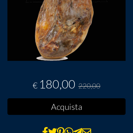
180,00
€
220,00
Acquista