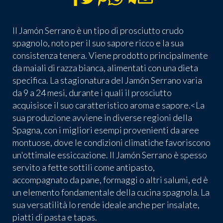
Il Jamón Serrano è un tipo di prosciutto crudo
spagnolo, noto per il suo sapore ricco e la sua
consistenza tenera. Viene prodotto principalmente
da maiali di razza bianca, alimentati con una dieta
specifica. La stagionatura del Jamón Serrano varia
da 9 a 24 mesi, durante i quali il prosciutto
acquisisce il suo caratteristico aroma e sapore.<La
sua produzione avviene in diverse regioni della
Spagna, con i migliori esempi provenienti da aree
montuose, dove le condizioni climatiche favoriscono
un'ottimale essiccazione. Il Jamón Serrano è spesso
servito a fette sottili come antipasto,
accompagnato da pane, formaggi o altri salumi, ed è
un elemento fondamentale della cucina spagnola. La
sua versatilità lo rende ideale anche per insalate,
piatti di pasta e tapas.