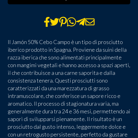
Il Jamón 50% Cebo Campo è un tipo di prosciutto
iberico prodotto in Spagna. Proviene da suini della
razza iberica che sono alimentati principalmente
con mangimi vegetali e hanno accesso a spazi aperti,
il che contribuisce a una carne saporita e dalla
consistenza tenera. Questi prosciutti sono
caratterizzati da una marezzatura di grasso
intramuscolare, che conferisce un sapore ricco e
aromatico. Il processo di stagionatura varia, ma
generalmente dura tra 24 e 36 mesi, permettendo ai
sapori di svilupparsi pienamente. Il risultato è un
prosciutto dal gusto intenso, leggermente dolce e
con un retrogusto persistente, perfetto da gustare