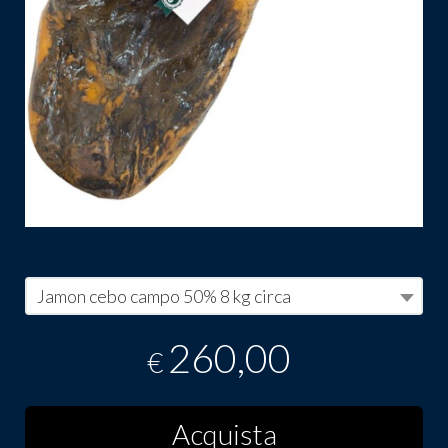
Jamon cebo campo 50% 8 kg circa
260,00
€
Acquista