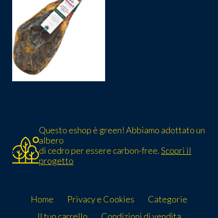
Questo eshop è green! Abbiamo adottato un
albero
di cedro per essere carbon-free.
Scopri il
progetto
Home
Privacy e Cookies
Categorie
Il tuo carrello
Condizioni di vendita