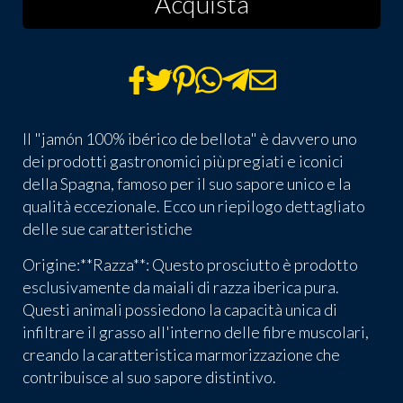
Acquista
Il "jamón 100% ibérico de bellota" è davvero uno
dei prodotti gastronomici più pregiati e iconici
della Spagna, famoso per il suo sapore unico e la
qualità eccezionale. Ecco un riepilogo dettagliato
delle sue caratteristiche
Origine:**Razza**: Questo prosciutto è prodotto
esclusivamente da maiali di razza iberica pura.
Questi animali possiedono la capacità unica di
infiltrare il grasso all'interno delle fibre muscolari,
creando la caratteristica marmorizzazione che
contribuisce al suo sapore distintivo.