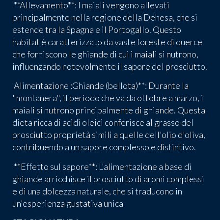
**Allevamento**: I maiali vengono allevati
principalmente nella regione della Dehesa, che si
estende tra la Spagna e il Portogallo. Questo
habitat è caratterizzato da vaste foreste di querce
che forniscono le ghiande di cui i maiali si nutrono,
influenzando notevolmente il sapore del prosciutto.
Alimentazione :Ghiande (bellota)**: Durante la
"montanera", il periodo che va da ottobre a marzo, i
maiali si nutrono principalmente di ghiande. Questa
dieta ricca di acidi oleici conferisce al grasso del
prosciutto proprietà simili a quelle dell'olio d'oliva,
contribuendo a un sapore complesso e distintivo.
**Effetto sul sapore**: L'alimentazione a base di
ghiande arricchisce il prosciutto di aromi complessi
e di una dolcezza naturale, che si traducono in
un'esperienza gustativa unica