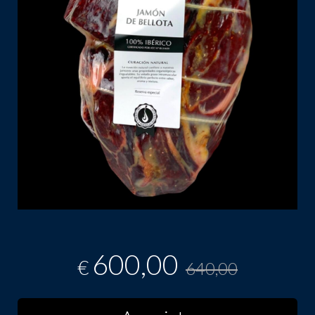
600,00
€
640,00