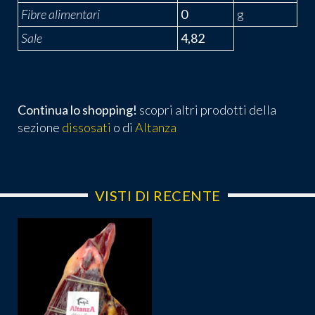
Fibre alimentari
0
g
Sale
4,82
Continua lo shopping!
scopri altri prodotti della
sezione
dissosati
o di
Altanza
VISTI DI RECENTE