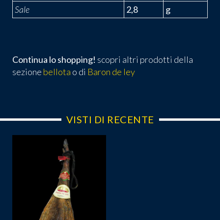
Sale
2,8
g
Continua lo shopping!
scopri altri prodotti della
sezione
bellota
o di
Baron de ley
VISTI DI RECENTE