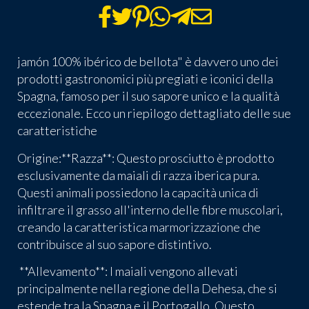
jamón 100% ibérico de bellota" è davvero uno dei
prodotti gastronomici più pregiati e iconici della
Spagna, famoso per il suo sapore unico e la qualità
eccezionale. Ecco un riepilogo dettagliato delle sue
caratteristiche
Origine:**Razza**: Questo prosciutto è prodotto
esclusivamente da maiali di razza iberica pura.
Questi animali possiedono la capacità unica di
infiltrare il grasso all'interno delle fibre muscolari,
creando la caratteristica marmorizzazione che
contribuisce al suo sapore distintivo.
**Allevamento**: I maiali vengono allevati
principalmente nella regione della Dehesa, che si
estende tra la Spagna e il Portogallo. Questo