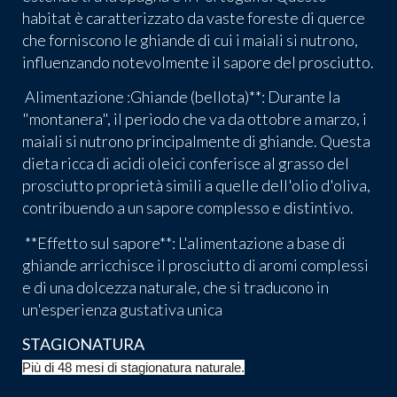
habitat è caratterizzato da vaste foreste di querce
che forniscono le ghiande di cui i maiali si nutrono,
influenzando notevolmente il sapore del prosciutto.
Alimentazione :Ghiande (bellota)**: Durante la
"montanera", il periodo che va da ottobre a marzo, i
maiali si nutrono principalmente di ghiande. Questa
dieta ricca di acidi oleici conferisce al grasso del
prosciutto proprietà simili a quelle dell'olio d'oliva,
contribuendo a un sapore complesso e distintivo.
**Effetto sul sapore**: L'alimentazione a base di
ghiande arricchisce il prosciutto di aromi complessi
e di una dolcezza naturale, che si traducono in
un'esperienza gustativa unica
STAGIONATURA
Più di 48 mesi di stagionatura naturale.