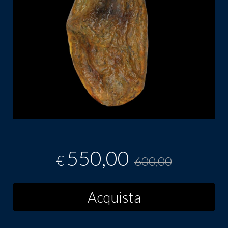
550,00
€
600,00
Acquista